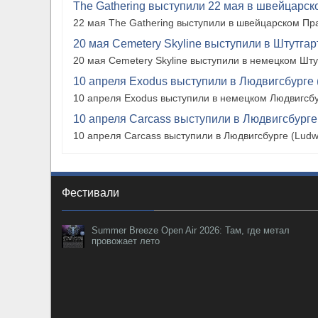
The Gathering выступили 22 мая в швейцарско
22 мая The Gathering выступили в швейцарском Прат
20 мая Cemetery Skyline выступили в Штутгарте
20 мая Cemetery Skyline выступили в немецком Штутг
10 апреля Exodus выступили в Людвигсбурге 
10 апреля Exodus выступили в немецком Людвигсбу
10 апреля Carcass выступили в Людвигсбурге
10 апреля Carcass выступили в Людвигсбурге (Ludw
Фестивали
Summer Breeze Open Air 2026: Там, где метал
провожает лето