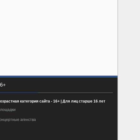
6+
озрастная категория сайта - 16+ | Для лиц старше 16 лет
лощадки
онцертные агенства