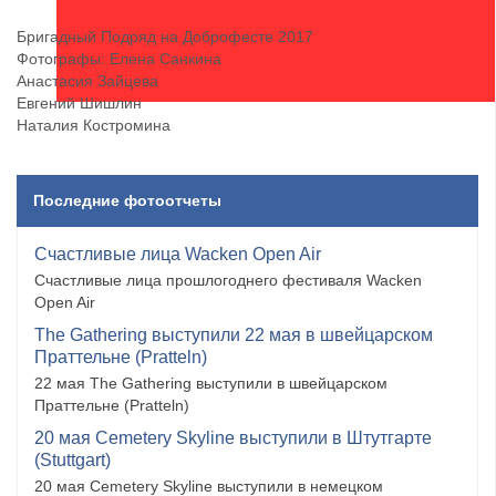
Бригадный Подряд на Доброфесте 2017
Фотографы: Елена Санкина
Анастасия Зайцева
Евгений Шишлин
Наталия Костромина
Последние фотоотчеты
Счастливые лица Wacken Open Air
Счастливые лица прошлогоднего фестиваля Wacken
Open Air
The Gathering выступили 22 мая в швейцарском
Праттельне (Pratteln)
22 мая The Gathering выступили в швейцарском
Праттельне (Pratteln)
20 мая Cemetery Skyline выступили в Штутгарте
(Stuttgart)
20 мая Cemetery Skyline выступили в немецком