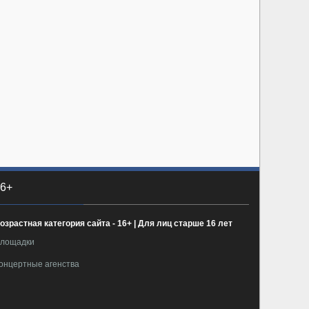
6+
озрастная категория сайта - 16+ | Для лиц старше 16 лет
лощадки
онцертные агенства