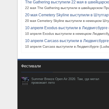
The Gathering выступили 22 мая в швейцарско
22 мая The Gathering выступили в швейцарском Прат
20 мая Cemetery Skyline выступили в Штутгарте
20 мая Cemetery Skyline выступили в немецком Штутг
10 апреля Exodus выступили в Людвигсбурге 
10 апреля Exodus выступили в немецком Людвигсбу
10 апреля Carcass выступили в Людвигсбурге
10 апреля Carcass выступили в Людвигсбурге (Ludw
Фестивали
Summer Breeze Open Air 2026: Там, где метал
провожает лето