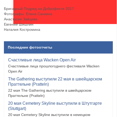
Бригадный Подряд на Доброфесте 2017
Фотографы: Елена Санкина
Анастасия Зайцева
Евгений Шишлин
Наталия Костромина
Последние фотоотчеты
Счастливые лица Wacken Open Air
Счастливые лица прошлогоднего фестиваля Wacken
Open Air
The Gathering выступили 22 мая в швейцарском
Праттельне (Pratteln)
22 мая The Gathering выступили в швейцарском
Праттельне (Pratteln)
20 мая Cemetery Skyline выступили в Штутгарте
(Stuttgart)
20 мая Cemetery Skyline выступили в немецком