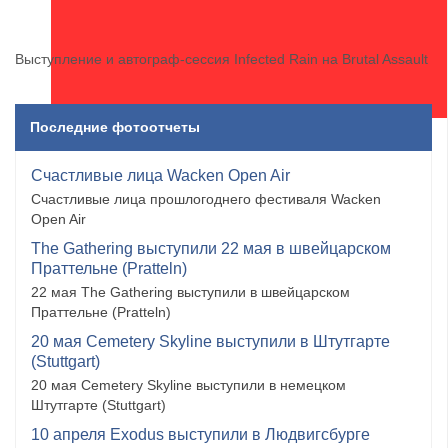
Выступление и автограф-сессия Infected Rain на Brutal Assault
Последние фотоотчеты
Счастливые лица Wacken Open Air
Счастливые лица прошлогоднего фестиваля Wacken
Open Air
The Gathering выступили 22 мая в швейцарском
Праттельне (Pratteln)
22 мая The Gathering выступили в швейцарском
Праттельне (Pratteln)
20 мая Cemetery Skyline выступили в Штутгарте
(Stuttgart)
20 мая Cemetery Skyline выступили в немецком
Штутгарте (Stuttgart)
10 апреля Exodus выступили в Людвигсбурге