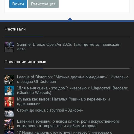
Войти
Регистрация
Фестивали
Summer Breeze Open Air 2026: Там, где метал провожает
лето
Последние интервью
League of Distortion: "Музыка должна объединять". Интервью
с League Of Distortion
"Для меня сцена - это дом": интервью с Шарлоттой Весселс
(Charlotte Wessels)
Музыка как вызов: Наталья Рощина о переменах и
вдохновении
Стоим до конца с группой «Эдисон»
Евгений Леонович: о новом клипе, роли искусственного
интеллекта в творчестве и любимом городе
"У Йорна напрочь отсутствует интерес": интервью с