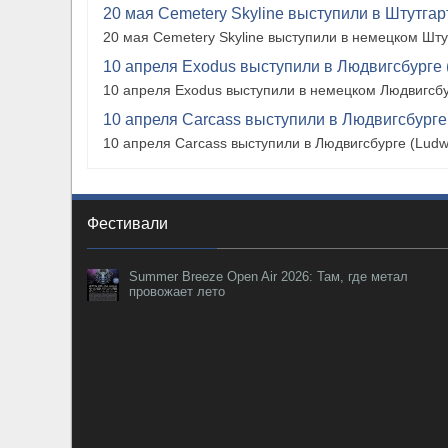
20 мая Cemetery Skyline выступили в Штутгарте
20 мая Cemetery Skyline выступили в немецком Штутг
10 апреля Exodus выступили в Людвигсбурге 
10 апреля Exodus выступили в немецком Людвигсбу
10 апреля Carcass выступили в Людвигсбурге
10 апреля Carcass выступили в Людвигсбурге (Ludw
Фестивали
Summer Breeze Open Air 2026: Там, где метал
провожает лето