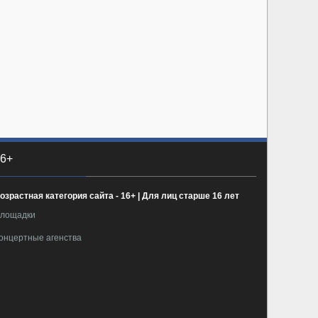
6+
озрастная категория сайта - 16+ | Для лиц старше 16 лет
лощадки
онцертные агенства