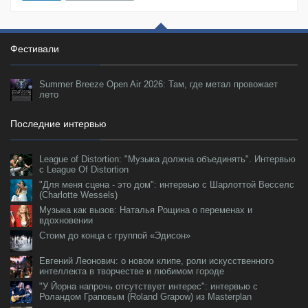
Фестивали
Summer Breeze Open Air 2026: Там, где метал провожает
лето
Последние интервью
League of Distortion: "Музыка должна объединять". Интервью
с League Of Distortion
"Для меня сцена - это дом": интервью с Шарлоттой Весселс
(Charlotte Wessels)
Музыка как вызов: Наталья Рощина о переменах и
вдохновении
Стоим до конца с группой «Эдисон»
Евгений Леонович: о новом клипе, роли искусственного
интеллекта в творчестве и любимом городе
"У Йорна напрочь отсутствует интерес": интервью с
Роландом Граповым (Roland Grapow) из Masterplan