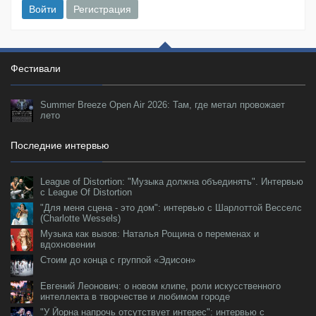
Войти
Регистрация
Фестивали
Summer Breeze Open Air 2026: Там, где метал провожает
лето
Последние интервью
League of Distortion: "Музыка должна объединять". Интервью
с League Of Distortion
"Для меня сцена - это дом": интервью с Шарлоттой Весселс
(Charlotte Wessels)
Музыка как вызов: Наталья Рощина о переменах и
вдохновении
Стоим до конца с группой «Эдисон»
Евгений Леонович: о новом клипе, роли искусственного
интеллекта в творчестве и любимом городе
"У Йорна напрочь отсутствует интерес": интервью с