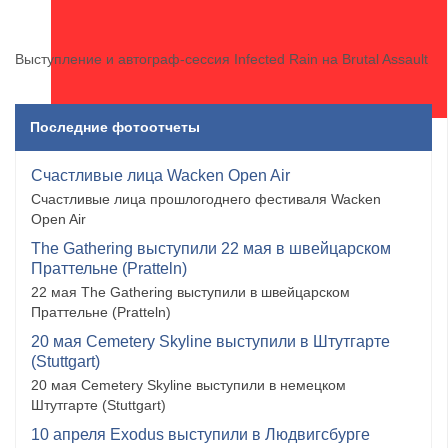
Выступление и автограф-сессия Infected Rain на Brutal Assault
Последние фотоотчеты
Счастливые лица Wacken Open Air
Счастливые лица прошлогоднего фестиваля Wacken
Open Air
The Gathering выступили 22 мая в швейцарском
Праттельне (Pratteln)
22 мая The Gathering выступили в швейцарском
Праттельне (Pratteln)
20 мая Cemetery Skyline выступили в Штутгарте
(Stuttgart)
20 мая Cemetery Skyline выступили в немецком
Штутгарте (Stuttgart)
10 апреля Exodus выступили в Людвигсбурге