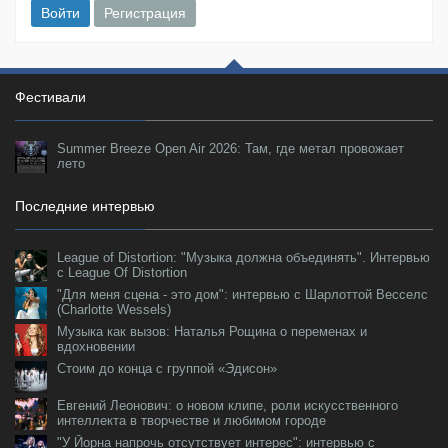
Войти
Регистрация
Фестивали
Summer Breeze Open Air 2026: Там, где метал провожает
лето
Последние интервью
League of Distortion: "Музыка должна объединять". Интервью
с League Of Distortion
"Для меня сцена - это дом": интервью с Шарлоттой Весселс
(Charlotte Wessels)
Музыка как вызов: Наталья Рощина о переменах и
вдохновении
Стоим до конца с группой «Эдисон»
Евгений Леонович: о новом клипе, роли искусственного
интеллекта в творчестве и любимом городе
"У Йорна напрочь отсутствует интерес": интервью с