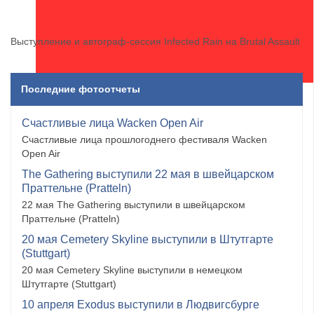
Выступление и автограф-сессия Infected Rain на Brutal Assault
Последние фотоотчеты
Счастливые лица Wacken Open Air
Счастливые лица прошлогоднего фестиваля Wacken
Open Air
The Gathering выступили 22 мая в швейцарском
Праттельне (Pratteln)
22 мая The Gathering выступили в швейцарском
Праттельне (Pratteln)
20 мая Cemetery Skyline выступили в Штутгарте
(Stuttgart)
20 мая Cemetery Skyline выступили в немецком
Штутгарте (Stuttgart)
10 апреля Exodus выступили в Людвигсбурге