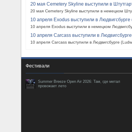
20 мая Cemetery Skyline выступили в Штутгарте
20 мая Cemetery Skyline выступили в немецком Штутг
10 апреля Exodus выступили в Людвигсбурге 
10 апреля Exodus выступили в немецком Людвигсбу
10 апреля Carcass выступили в Людвигсбурге
10 апреля Carcass выступили в Людвигсбурге (Ludw
Фестивали
Summer Breeze Open Air 2026: Там, где метал
провожает лето