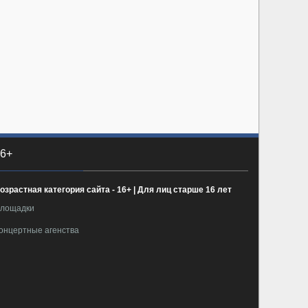
6+
озрастная категория сайта - 16+ | Для лиц старше 16 лет
лощадки
онцертные агенства