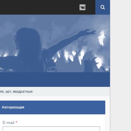
ию, арт, квадратные
Авторизация
E-mail