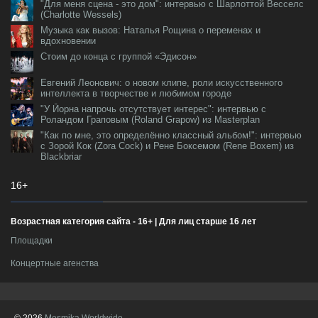
"Для меня сцена - это дом": интервью с Шарлоттой Весселс
(Charlotte Wessels)
Музыка как вызов: Наталья Рощина о переменах и
вдохновении
Стоим до конца с группой «Эдисон»
Евгений Леонович: о новом клипе, роли искусственного
интеллекта в творчестве и любимом городе
"У Йорна напрочь отсутствует интерес": интервью с
Роландом Граповым (Roland Grapow) из Masterplan
"Как по мне, это определённо классный альбом!": интервью
с Зорой Кок (Zora Cock) и Рене Боксемом (Rene Boxem) из
Blackbriar
16+
Возрастная категория сайта - 16+ | Для лиц старше 16 лет
Площадки
Концертные агенства