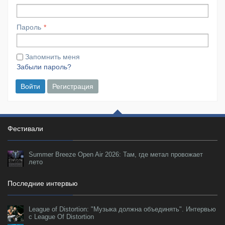
Пароль
Запомнить меня
Забыли пароль?
Войти
Регистрация
Фестивали
Summer Breeze Open Air 2026: Там, где метал провожает
лето
Последние интервью
League of Distortion: "Музыка должна объединять". Интервью
с League Of Distortion