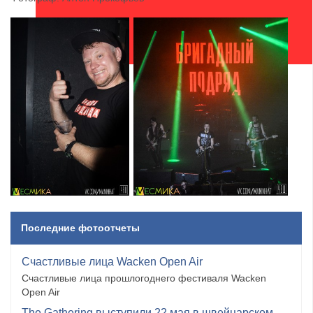
Последние фотоотчеты
Счастливые лица Wacken Open Air
Счастливые лица прошлогоднего фестиваля Wacken
Open Air
The Gathering выступили 22 мая в швейцарском