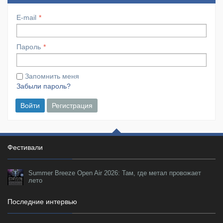
E-mail
Пароль
Запомнить меня
Забыли пароль?
Войти
Регистрация
Фестивали
Summer Breeze Open Air 2026: Там, где метал провожает
лето
Последние интервью