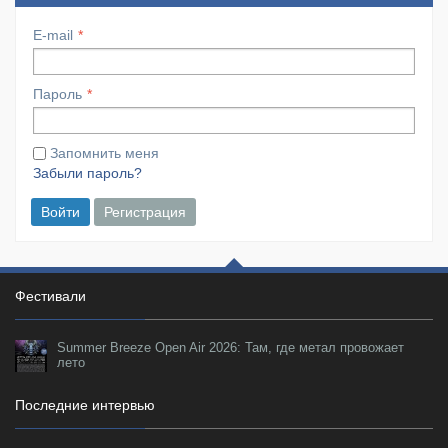
E-mail
Пароль
Запомнить меня
Забыли пароль?
Войти
Регистрация
Фестивали
Summer Breeze Open Air 2026: Там, где метал провожает
лето
Последние интервью