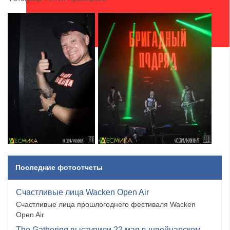
Последние фотоотчеты
Счастливые лица Wacken Open Air
Счастливые лица прошлогоднего фестиваля Wacken
Open Air
The Gathering выступили 22 мая в швейцарском