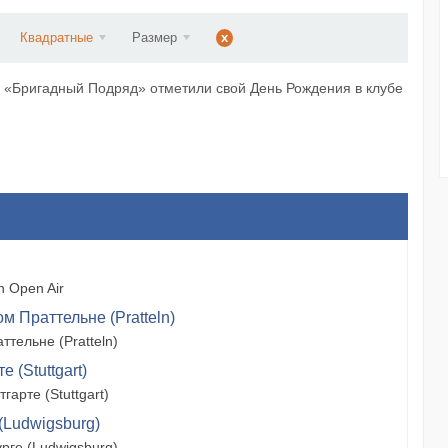
ннад...
Квадратные
Размер
x
а «Бригадный Подряд» отметили свой День Рождения в клубе
 Open Air
м Праттельне (Pratteln)
тельне (Pratteln)
 (Stuttgart)
арте (Stuttgart)
(Ludwigsburg)
рге (Ludwigsburg)