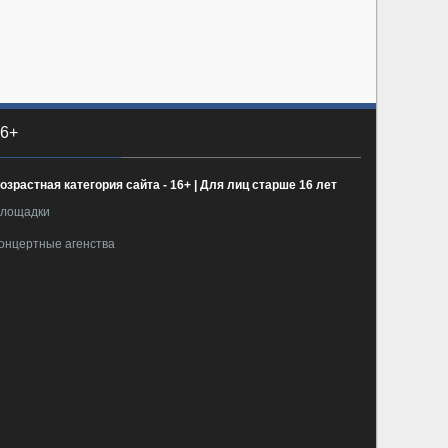
6+
озрастная категория сайта - 16+ | Для лиц старше 16 лет
лощадки
онцертные агенства