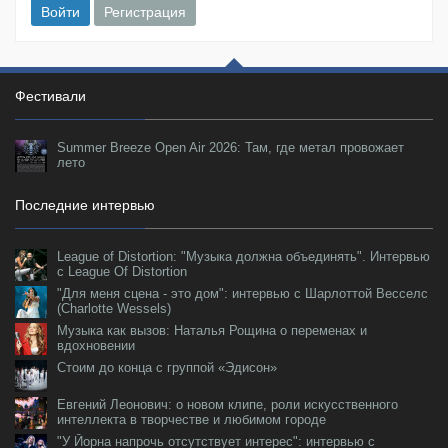
Войти
Регистрация
Фестивали
Summer Breeze Open Air 2026: Там, где метал провожает
лето
Последние интервью
League of Distortion: "Музыка должна объединять". Интервью
с League Of Distortion
"Для меня сцена - это дом": интервью с Шарлоттой Весселс
(Charlotte Wessels)
Музыка как вызов: Наталья Рощина о переменах и
вдохновении
Стоим до конца с группой «Эдисон»
Евгений Леонович: о новом клипе, роли искусственного
интеллекта в творчестве и любимом городе
"У Йорна напрочь отсутствует интерес": интервью с