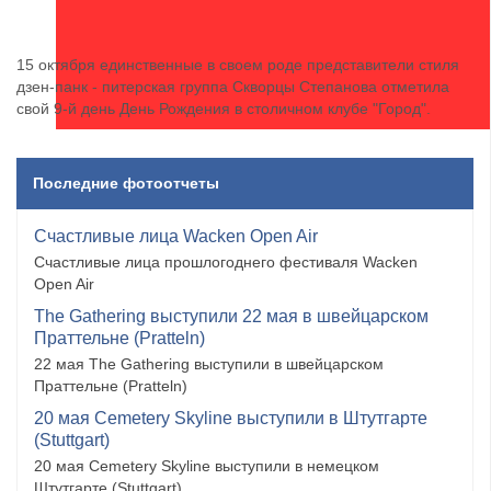
15 октября единственные в своем роде представители стиля
дзен-панк - питерская группа Скворцы Степанова отметила
свой 9-й день День Рождения в столичном клубе "Город".
Последние фотоотчеты
Счастливые лица Wacken Open Air
Счастливые лица прошлогоднего фестиваля Wacken
Open Air
The Gathering выступили 22 мая в швейцарском
Праттельне (Pratteln)
22 мая The Gathering выступили в швейцарском
Праттельне (Pratteln)
20 мая Cemetery Skyline выступили в Штутгарте
(Stuttgart)
20 мая Cemetery Skyline выступили в немецком
Штутгарте (Stuttgart)