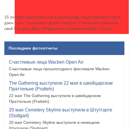
15 октября единственные в своем роде представители стиля
дзен-панк - питерская группа Скворцы Степанова отметила
свой 9-й день День Рождения в столичном клубе "Город".
Последние фотоотчеты
Счастливые лица Wacken Open Air
Счастливые лица прошлогоднего фестиваля Wacken
Open Air
The Gathering выступили 22 мая в швейцарском
Праттельне (Pratteln)
22 мая The Gathering выступили в швейцарском
Праттельне (Pratteln)
20 мая Cemetery Skyline выступили в Штутгарте
(Stuttgart)
20 мая Cemetery Skyline выступили в немецком
Штутгарте (Stuttgart)