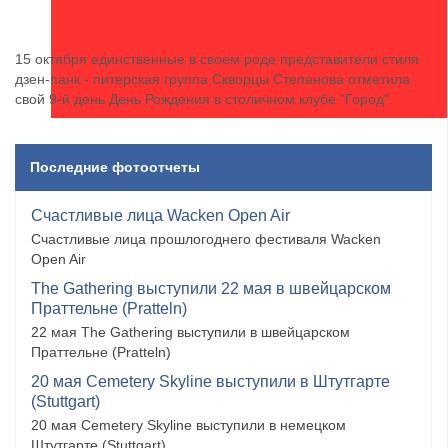
15 октября единственные в своем роде представители стиля
дзен-панк - питерская группа Скворцы Степанова отметила
свой 9-й день День Рождения в столичном клубе "Город".
Последние фотоотчеты
Счастливые лица Wacken Open Air
Счастливые лица прошлогоднего фестиваля Wacken
Open Air
The Gathering выступили 22 мая в швейцарском
Праттельне (Pratteln)
22 мая The Gathering выступили в швейцарском
Праттельне (Pratteln)
20 мая Cemetery Skyline выступили в Штутгарте
(Stuttgart)
20 мая Cemetery Skyline выступили в немецком
Штутгарте (Stuttgart)