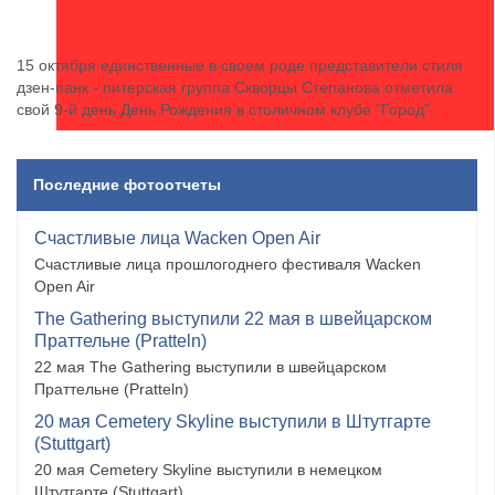
15 октября единственные в своем роде представители стиля
дзен-панк - питерская группа Скворцы Степанова отметила
свой 9-й день День Рождения в столичном клубе "Город".
Последние фотоотчеты
Счастливые лица Wacken Open Air
Счастливые лица прошлогоднего фестиваля Wacken
Open Air
The Gathering выступили 22 мая в швейцарском
Праттельне (Pratteln)
22 мая The Gathering выступили в швейцарском
Праттельне (Pratteln)
20 мая Cemetery Skyline выступили в Штутгарте
(Stuttgart)
20 мая Cemetery Skyline выступили в немецком
Штутгарте (Stuttgart)