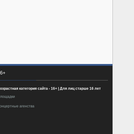
6+
озрастная категория сайта - 16+ | Для лиц старше 16 лет
лощадки
онцертные агенства