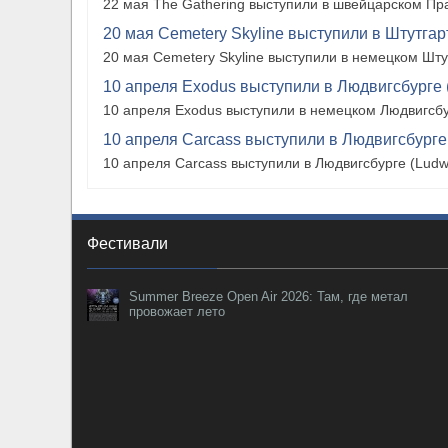
22 мая The Gathering выступили в швейцарском Прат
20 мая Cemetery Skyline выступили в Штутгарте
20 мая Cemetery Skyline выступили в немецком Штутг
10 апреля Exodus выступили в Людвигсбурге 
10 апреля Exodus выступили в немецком Людвигсбу
10 апреля Carcass выступили в Людвигсбурге
10 апреля Carcass выступили в Людвигсбурге (Ludw
Фестивали
Summer Breeze Open Air 2026: Там, где метал
провожает лето