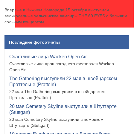
Впервые в Нижнем Новгороде 15 октября выступили
великолепные хельсинские вампиры THE 69 EYES с большим
сольным концертом
Последние фотоотчеты
Счастливые лица Wacken Open Air
Счастливые лица прошлогоднего фестиваля Wacken
Open Air
The Gathering выступили 22 мая в швейцарском
Праттельне (Pratteln)
22 мая The Gathering выступили в швейцарском
Праттельне (Pratteln)
20 мая Cemetery Skyline выступили в Штутгарте
(Stuttgart)
20 мая Cemetery Skyline выступили в немецком
Штутгарте (Stuttgart)