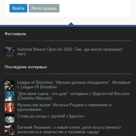
Войти
Регистрация
Фестивали
Summer Breeze Open Air 2026: Там, где метал провожает
лето
Последние интервью
League of Distortion: "Музыка должна объединять". Интервью
с League Of Distortion
"Для меня сцена - это дом": интервью с Шарлоттой Весселс
(Charlotte Wessels)
Музыка как вызов: Наталья Рощина о переменах и
вдохновении
Стоим до конца с группой «Эдисон»
Евгений Леонович: о новом клипе, роли искусственного
интеллекта в творчестве и любимом городе