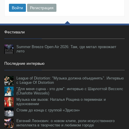
Войти
Регистрация
Фестивали
Summer Breeze Open Air 2026: Там, где метал провожает
лето
Последние интервью
League of Distortion: "Музыка должна объединять". Интервью
с League Of Distortion
"Для меня сцена - это дом": интервью с Шарлоттой Весселс
(Charlotte Wessels)
Музыка как вызов: Наталья Рощина о переменах и
вдохновении
Стоим до конца с группой «Эдисон»
Евгений Леонович: о новом клипе, роли искусственного
интеллекта в творчестве и любимом городе