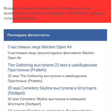
Впервые в Нижнем Новгороде 15 октября выступили
великолепные хельсинские вампиры THE 69 EYES с большим
сольным концертом
Последние фотоотчеты
Счастливые лица Wacken Open Air
Счастливые лица прошлогоднего фестиваля Wacken
Open Air
The Gathering выступили 22 мая в швейцарском
Праттельне (Pratteln)
22 мая The Gathering выступили в швейцарском
Праттельне (Pratteln)
20 мая Cemetery Skyline выступили в Штутгарте
(Stuttgart)
20 мая Cemetery Skyline выступили в немецком
Штутгарте (Stuttgart)