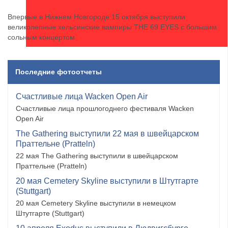
Впервые в Нижнем Новгороде 15 октября выступили
великолепные хельсинские вампиры THE 69 EYES с большим
сольным концертом
Последние фотоотчеты
Счастливые лица Wacken Open Air
Счастливые лица прошлогоднего фестиваля Wacken
Open Air
The Gathering выступили 22 мая в швейцарском
Праттельне (Pratteln)
22 мая The Gathering выступили в швейцарском
Праттельне (Pratteln)
20 мая Cemetery Skyline выступили в Штутгарте
(Stuttgart)
20 мая Cemetery Skyline выступили в немецком
Штутгарте (Stuttgart)