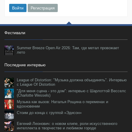
Войти
Регистрация
Фестивали
Summer Breeze Open Air 2026: Там, где метал провожает
лето
Последние интервью
League of Distortion: "Музыка должна объединять". Интервью
с League Of Distortion
"Для меня сцена - это дом": интервью с Шарлоттой Весселс
(Charlotte Wessels)
Музыка как вызов: Наталья Рощина о переменах и
вдохновении
Стоим до конца с группой «Эдисон»
Евгений Леонович: о новом клипе, роли искусственного
интеллекта в творчестве и любимом городе