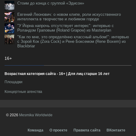
Стоим до конца с группой «Эдисон»
Евгений Леонович: о новом клипе, роли искусственного
интеллекта в творчестве и любимом городе
"У Йорна напрочь отсутствует интерес": интервью с
Роландом Граповым (Roland Grapow) из Masterplan
"Как по мне, это определённо классный альбом!": интервью
с Зорой Кок (Zora Cock) и Рене Боксемом (Rene Boxem) из
Blackbriar
16+
Возрастная категория сайта - 16+ | Для лиц старше 16 лет
Площадки
Концертные агенства
© 2026
Mesmika Worldwide
Команда
О проекте
Правила сайта
ВКонтакте