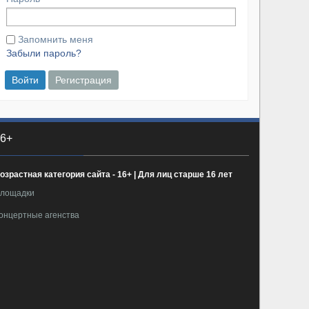
Запомнить меня
Забыли пароль?
Войти
Регистрация
6+
озрастная категория сайта - 16+ | Для лиц старше 16 лет
лощадки
онцертные агенства