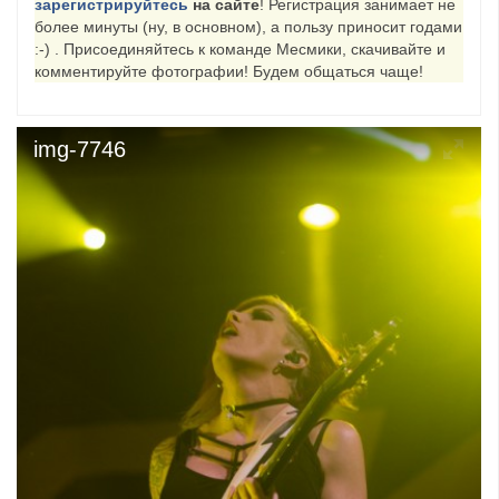
зарегистрируйтесь
на сайте
! Регистрация занимает не
более минуты (ну, в основном), а пользу приносит годами
​Anthrax выпустили новый сингл и клип «Everybod...
:-) . Присоединяйтесь к команде Месмики, скачивайте и
комментируйте фотографии! Будем общаться чаще!
img-7746