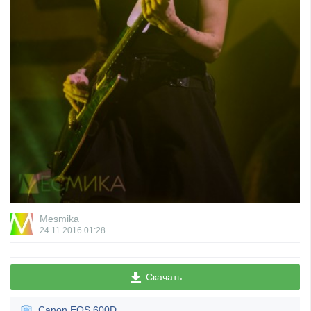
Mesmika
24.11.2016
01:28
Скачать
Canon EOS 600D