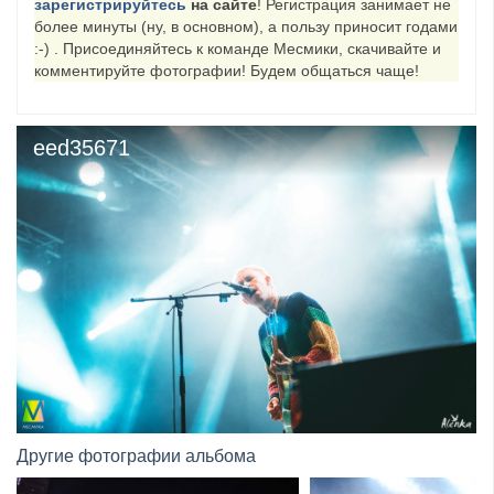
зарегистрируйтесь
на сайте
! Регистрация занимает не
более минуты (ну, в основном), а пользу приносит годами
​Wacken Open Air 2027 объявил новую волну участ...
:-) . Присоединяйтесь к команде Месмики, скачивайте и
комментируйте фотографии! Будем общаться чаще!
eed35671
Другие фотографии альбома