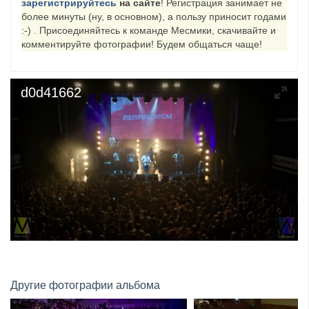
зарегистрируйтесь
на сайте
! Регистрация занимает не
более минуты (ну, в основном), а пользу приносит годами
​Wacken Open Air 2027 объявил новую волну участ...
:-) . Присоединяйтесь к команде Месмики, скачивайте и
комментируйте фотографии! Будем общаться чаще!
d0d41662
Другие фотографии альбома