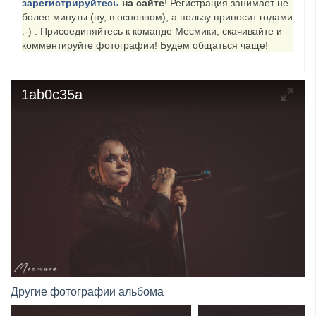
зарегистрируйтесь
на сайте
! Регистрация занимает не
более минуты (ну, в основном), а пользу приносит годами
​Anthrax выпустили новый сингл и клип «Everybod...
:-) . Присоединяйтесь к команде Месмики, скачивайте и
комментируйте фотографии! Будем общаться чаще!
1ab0c35a
Другие фотографии альбома