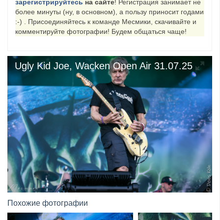
зарегистрируйтесь
на сайте
! Регистрация занимает не
более минуты (ну, в основном), а пользу приносит годами
​Wacken Open Air 2027 объявил новую волну участ...
:-) . Присоединяйтесь к команде Месмики, скачивайте и
комментируйте фотографии! Будем общаться чаще!
Ugly Kid Joe, Wacken Open Air 31.07.25
Похожие фотографии