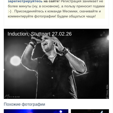
зарегистрируйтесь
на сайте
! Регистрация занимает не
более минуты (ну, в основном), а пользу приносит годами
​Wacken Open Air 2027 объявил новую волну участ...
:-) . Присоединяйтесь к команде Месмики, скачивайте и
комментируйте фотографии! Будем общаться чаще!
Induction, Stuttgart 27.02.26
Похожие фотографии