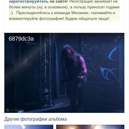
зарегистрируйтесь
на сайте
! Регистрация занимает не
более минуты (ну, в основном), а пользу приносит годами
​Wacken Open Air 2027 объявил новую волну участ...
:-) . Присоединяйтесь к команде Месмики, скачивайте и
комментируйте фотографии! Будем общаться чаще!
6879dc3a
Другие фотографии альбома