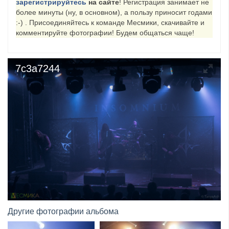
зарегистрируйтесь
на сайте
! Регистрация занимает не
более минуты (ну, в основном), а пользу приносит годами
​Anthrax выпустили новый сингл и клип «Everybod...
:-) . Присоединяйтесь к команде Месмики, скачивайте и
комментируйте фотографии! Будем общаться чаще!
7c3a7244
Другие фотографии альбома