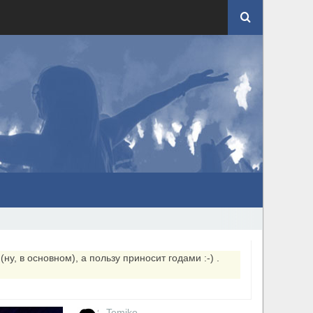
ну, в основном), а пользу приносит годами :-) .
Temiko