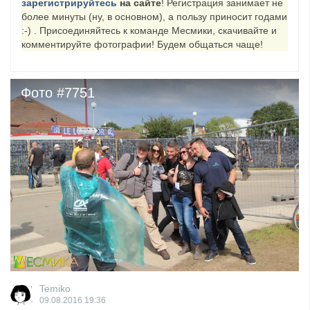
зарегистрируйтесь
на сайте
! Регистрация занимает не
более минуты (ну, в основном), а пользу приносит годами
​Anthrax выпустили новый сингл и клип «Everybod...
:-) . Присоединяйтесь к команде Месмики, скачивайте и
комментируйте фотографии! Будем общаться чаще!
Фото #7751
Temiko
09.08.2016
19:36