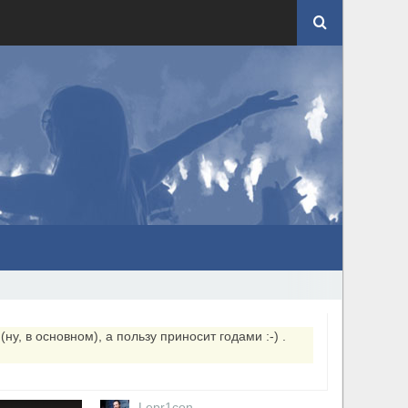
ну, в основном), а пользу приносит годами :-) .
Lepr1con