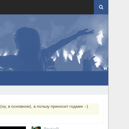
ну, в основном), а пользу приносит годами :-) .
BirulyaN