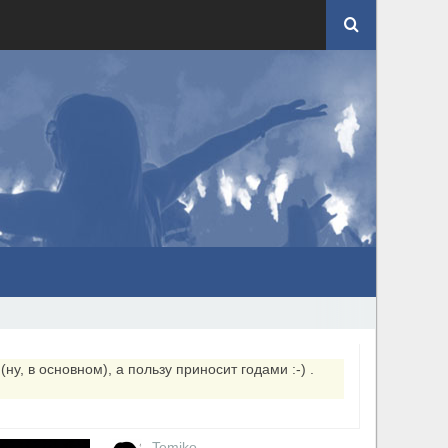
ну, в основном), а пользу приносит годами :-) .
Temiko