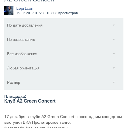
​Anthrax выпустили новый сингл и клип «Everybod...
Lepr1con
19.12.2017
01:28
10 808 просмотров
По дате добавления
По возрастанию
Все изображения
Любая ориентация
Размер
Площадка:
Клуб A2 Green Concert
17 декабря в клубе A2 Green Concert с новогодним концертом
выступил ВИА Пролетарское танго.