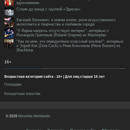
вдохновении
Стоим до конца с группой «Эдисон»
Евгений Леонович: о новом клипе, роли искусственного
интеллекта в творчестве и любимом городе
"У Йорна напрочь отсутствует интерес": интервью с
Роландом Граповым (Roland Grapow) из Masterplan
"Как по мне, это определённо классный альбом!": интервью
с Зорой Кок (Zora Cock) и Рене Боксемом (Rene Boxem) из
Blackbriar
16+
Возрастная категория сайта - 16+ | Для лиц старше 16 лет
Площадки
Концертные агенства
© 2026
Mesmika Worldwide