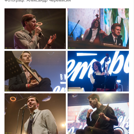
Фотограф: Александр Черемисин