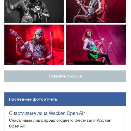
Показать больше
Последние фотоотчеты
Счастливые лица Wacken Open Air
Счастливые лица прошлогоднего фестиваля Wacken
Open Air