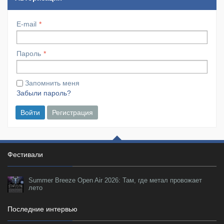
E-mail
Пароль
Запомнить меня
Забыли пароль?
Войти
Регистрация
Фестивали
Summer Breeze Open Air 2026: Там, где метал провожает
лето
Последние интервью