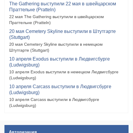
The Gathering выступили 22 мая в швейцарском
Праттельне (Pratteln)
22 мая The Gathering выступили в швейцарском
Праттельне (Pratteln)
20 мая Cemetery Skyline выступили в Штутгарте
(Stuttgart)
20 мая Cemetery Skyline выступили в немецком
Штутгарте (Stuttgart)
10 апреля Exodus выступили в Людвигсбурге
(Ludwigsburg)
10 апреля Exodus выступили в немецком Людвигсбурге
(Ludwigsburg)
10 апреля Carcass выступили в Людвигсбурге
(Ludwigsburg)
10 апреля Carcass выступили в Людвигсбурге
(Ludwigsburg)
Авторизация