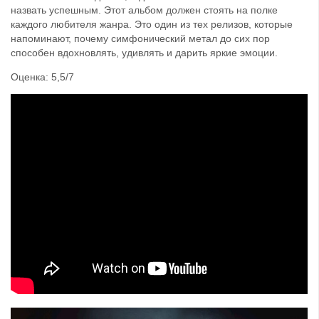
назвать успешным. Этот альбом должен стоять на полке
каждого любителя жанра. Это один из тех релизов, которые
напоминают, почему симфонический метал до сих пор
способен вдохновлять, удивлять и дарить яркие эмоции.
Оценка: 5,5/7