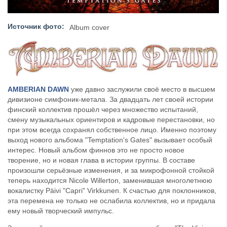
Источник фото:
Album cover
AMBERIAN DAWN
уже давно заслужили своё место в высшем
дивизионе симфоник-метала. За двадцать лет своей истории
финский коллектив прошёл через множество испытаний,
смену музыкальных ориентиров и кадровые перестановки, но
при этом всегда сохранял собственное лицо. Именно поэтому
выход нового альбома "Temptation's Gates" вызывает особый
интерес. Новый альбом финнов это не просто новое
творение, но и новая глава в истории группы. В составе
произошли серьёзные изменения, и за микрофонной стойкой
теперь находится Nicole Willerton, заменившая многолетнюю
вокалистку Päivi "Capri" Virkkunen. К счастью для поклонников,
эта перемена не только не ослабила коллектив, но и придала
ему новый творческий импульс.