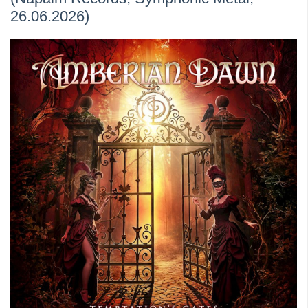
26.06.2026)
​Anthrax выпустили новый сингл и клип «Everybod...