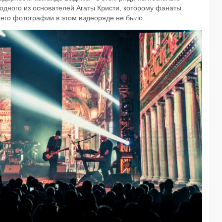
одного из основателей Агаты Кристи, которому фанаты
е его фотографии в этом видеоряде не было.