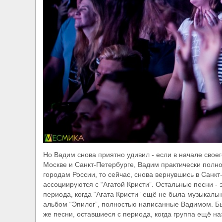
Но Вадим снова приятно удивил - если в начале своег
Москве и Санкт-Петербурге, Вадим практически полно
городам России, то сейчас, снова вернувшись в Санкт
ассоциируются с “Агатой Кристи”. Остальные песни - 
периода, когда “Агата Кристи” ещё не была музыкал
альбом “Эпилог”, полностью написанные Вадимом. Бы
же песни, оставшиеся с периода, когда группа ещё на