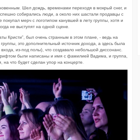
овенным. Шел дождь, временами переходя в мокрый снег, и
ст...
еспешно собирались люди, а около них шастали продавцы с
 покупал мерч с логотипом канувшей в лету группы, хотя и
огда не выступят на одной сцене.
ты Кристи”, был очень странным в этом плане, - ведь на
 группы, это дополнительный источник дохода, а здесь была
у входа, из-под полы), что создавало небольшой диссонанс.
рифтом были написаны и имя с фамилией Вадима, и группа,
, на что будет сделан упор на концерте.