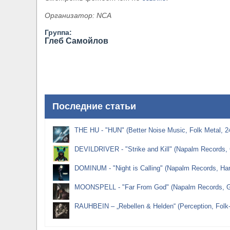
Организатор: NCA
Группа:
Глеб Самойлов
Последние статьи
THE HU - "HUN" (Better Noise Music, Folk Metal, 2
DEVILDRIVER - "Strike and Kill" (Napalm Records, 
DOMINUM - "Night is Calling" (Napalm Records, Ha
MOONSPELL - "Far From God" (Napalm Records, Go
RAUHBEIN – „Rebellen & Helden“ (Perception, Folk