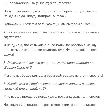
3. Запланирован ли у Вас тур по России?
На данный момент, мы ещё не запланировали тура, но мы
жаждем когда-нибудь поиграть в России!
Однажды мы зажжём вас! Зовите, и мы сыграем в России!
4. Каково главное различие между японскими и западными
группами?
Я не думаю, что есть какие-либо большие различия между
японскими и западными слушателями. Фанаты рока - везде
схожи!
5. Расскажите, каково это - получить приглашение на
Wacken Open Air?
Мы очень обрадовались, и были взбудоражены этой новостью!
6. Какой язык вы предпочитаете использовать в песнях -
японский или английский?
Мне всегда проще разговаривать, петь и думать на японском.
Но, когда ты исполняешь рок-композиции, я предпочитаю