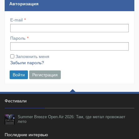
Авторизация
E-mail
Пароль
Запомнить меня
Забыли пароль?
Войти
Регистрация
Фестивали
Summer Breeze Open Air 2026: Там, где метал провожает
лето
Последние интервью