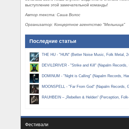
выступление этой замечательной команды!
Автор текста: Саша Волос
Организатор: Концертное агентство "Мельница"
Последние статьи
THE HU - "HUN" (Better Noise Music, Folk Metal, 2
DEVILDRIVER - "Strike and Kill" (Napalm Records, 
DOMINUM - "Night is Calling" (Napalm Records, Ha
MOONSPELL - "Far From God" (Napalm Records, Go
RAUHBEIN – „Rebellen & Helden“ (Perception, Folk
Фестивали