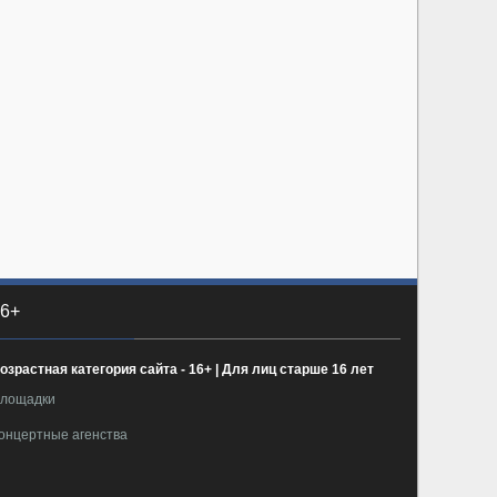
6+
озрастная категория сайта - 16+ | Для лиц старше 16 лет
лощадки
онцертные агенства