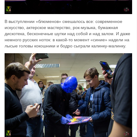
В выступлении «блюменов» смешалось все: современное
искусство, актерское мастерство, рок-музыка, бумажная
дискотека, бесконечные шутки над собой и над залом. И даже
немного русских ноток: в какой-то момент «синие» надели на
лысые головы кокошники и бодро сыграли калинку-малинку.