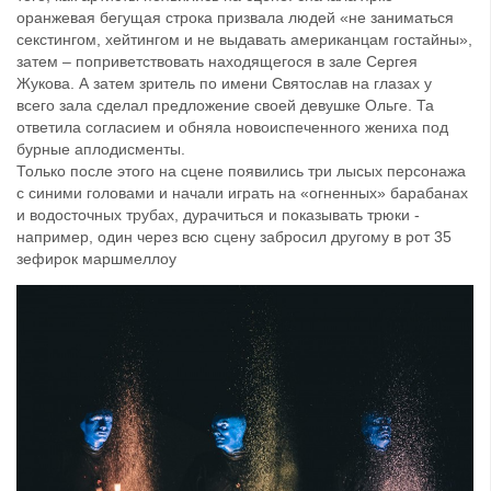
оранжевая бегущая строка призвала людей «не заниматься
секстингом, хейтингом и не выдавать американцам гостайны»,
затем – поприветствовать находящегося в зале Сергея
Жукова. А затем зритель по имени Святослав на глазах у
всего зала сделал предложение своей девушке Ольге. Та
ответила согласием и обняла новоиспеченного жениха под
бурные аплодисменты.
Только после этого на сцене появились три лысых персонажа
с синими головами и начали играть на «огненных» барабанах
и водосточных трубах, дурачиться и показывать трюки -
например, один через всю сцену забросил другому в рот 35
зефирок маршмеллоу