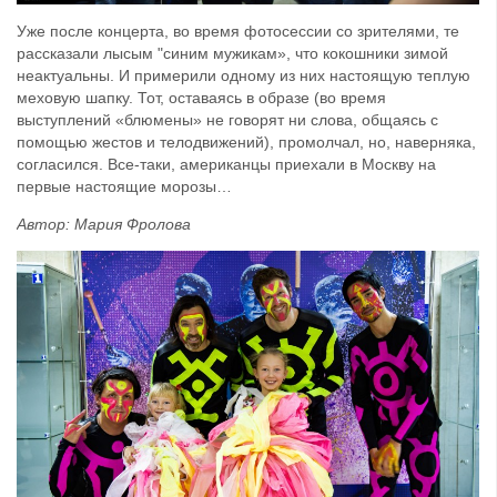
Уже после концерта, во время фотосессии со зрителями, те
рассказали лысым "синим мужикам», что кокошники зимой
неактуальны. И примерили одному из них настоящую теплую
меховую шапку. Тот, оставаясь в образе (во время
выступлений «блюмены» не говорят ни слова, общаясь с
помощью жестов и телодвижений), промолчал, но, наверняка,
согласился. Все-таки, американцы приехали в Москву на
первые настоящие морозы…
Автор: Мария Фролова