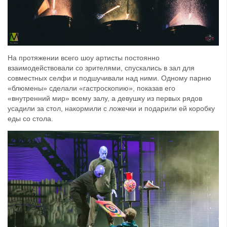
На протяжении всего шоу артисты постоянно
взаимодействовали со зрителями, спускались в зал для
совместных селфи и подшучивали над ними. Одному парню
«блюмены» сделали «гастроскопию», показав его
«внутренний мир» всему залу, а девушку из первых рядов
усадили за стол, накормили с ложечки и подарили ей коробку
еды со стола.