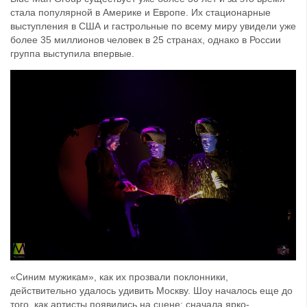
стала популярной в Америке и Европе. Их стационарные
выступления в США и гастрольные по всему миру увидели уже
более 35 миллионов человек в 25 странах, однако в России
группа выступила впервые.
«Синим мужикам», как их прозвали поклонники,
действительно удалось удивить Москву. Шоу началось еще до
того, как артисты появились на сцене: сначала ярко-