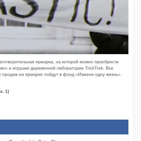
лаготворительная ярмарка, на которой можно приобрести
во» и игрушки деревянной лаборатории TrickTrek. Все
от продаж на ярмарке пойдут в фонд «Измени одну жизнь».
. 1)