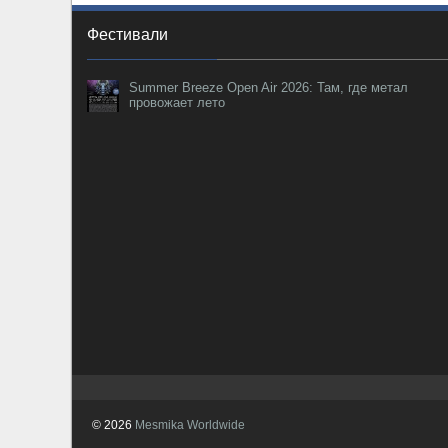
Фестивали
Summer Breeze Open Air 2026: Там, где метал
провожает лето
© 2026
Mesmika Worldwide