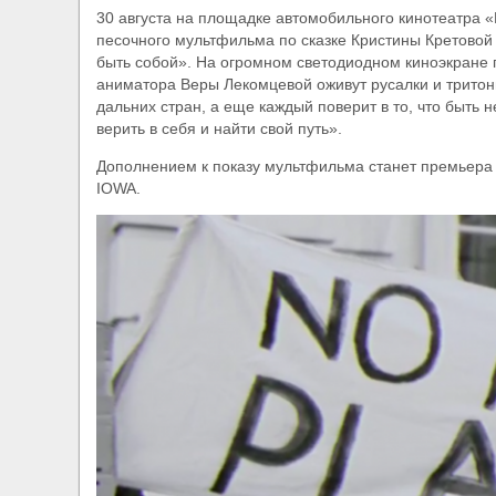
30 августа на площадке автомобильного кинотеатра 
песочного мультфильма по сказке Кристины Кретовой
быть собой». На огромном светодиодном киноэкране п
аниматора Веры Лекомцевой оживут русалки и тритоны
дальних стран, а еще каждый поверит в то, что быть н
верить в себя и найти свой путь».
Дополнением к показу мультфильма станет премьера 
IOWA.