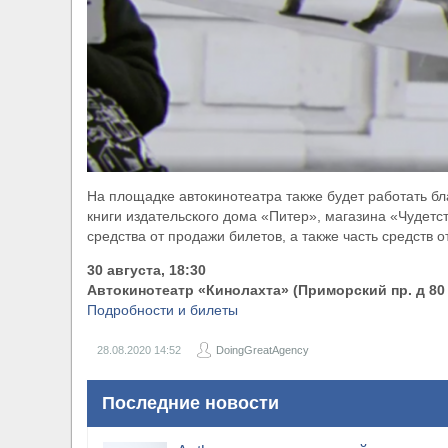
На площадке автокинотеатра также будет работать б
книги издательского дома «Питер», магазина «Чудетст
средства от продажи билетов, а также часть средств 
30 августа, 18:30
Автокинотеатр «Кинолахта» (Приморский пр. д 80 к
Подробности и билеты
28.08.2020
14:52
DoingGreatAgency
Последние новости