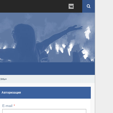
изнь»
Авторизация
E-mail