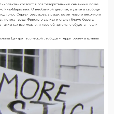
«Кинолахта» состоится благотворительный семейный показ
 «Лина-Марилина. О необычной девочке, музыке и свободе
од голос Сергея Безрукова в руках талантливого песочного
, потекут воды Финского залива и станут ближе берега
е таким как все можно, и «все обязательно сбудется, если
клипа Центра творческой свободы «Территория» и группы