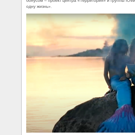
бонусом – проект центра «Территория» и группы IOWA
одну жизнь».