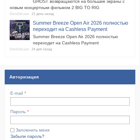
GHOST возвращаются на большие экраны с
новым концертным фильмом 2 BIG TO RIG
DornDeLuxe
21 день назад
​Summer Breeze Open Air 2026 полностью
переходит на Cashless Payment
​Summer Breeze Open Air 2026 полностью
переходит на Cashless Payment
DornDeLuxe
24 дня назад
Авторизация
E-mail
Пароль
Запомнить меня
Забыли пароль?