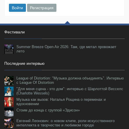
Войти
Регистрация
Фестивали
Summer Breeze Open Air 2026: Там, где метал провожает
лето
Последние интервью
League of Distortion: "Музыка должна объединять". Интервью
с League Of Distortion
"Для меня сцена - это дом": интервью с Шарлоттой Весселс
(Charlotte Wessels)
Музыка как вызов: Наталья Рощина о переменах и
вдохновении
Стоим до конца с группой «Эдисон»
Евгений Леонович: о новом клипе, роли искусственного
интеллекта в творчестве и любимом городе