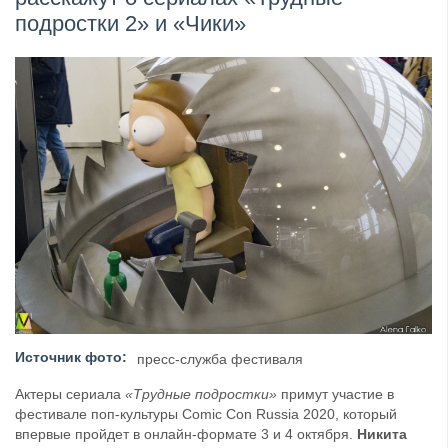
подростки 2» и «Чики»
​Wacken Open Air 2027 объявил новую волну участ...
Источник фото:
пресс-служба фестиваля
Актеры сериала
«Трудные подростки»
примут участие в
фестивале поп-культуры Comic Con Russia 2020, который
впервые пройдет в онлайн-формате 3 и 4 октября.
Никита