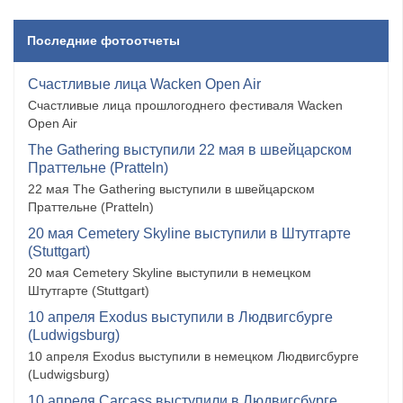
Последние фотоотчеты
Счастливые лица Wacken Open Air
Счастливые лица прошлогоднего фестиваля Wacken
Open Air
The Gathering выступили 22 мая в швейцарском
Праттельне (Pratteln)
22 мая The Gathering выступили в швейцарском
Праттельне (Pratteln)
20 мая Cemetery Skyline выступили в Штутгарте
(Stuttgart)
20 мая Cemetery Skyline выступили в немецком
Штутгарте (Stuttgart)
10 апреля Exodus выступили в Людвигсбурге
(Ludwigsburg)
10 апреля Exodus выступили в немецком Людвигсбурге
(Ludwigsburg)
10 апреля Carcass выступили в Людвигсбурге