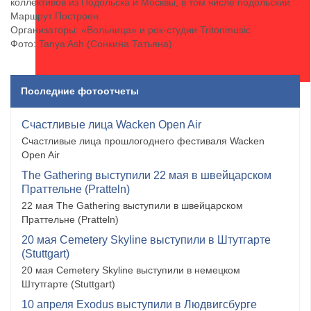
коллективов из Подольска и Москвы, в том числе подольский
Маршрут Построен.
Организаторы: «Вольница» и рок-студии Tritonmusic
Фото: Tanya Ash (Сонкина Татьяна)
Последние фотоотчеты
Счастливые лица Wacken Open Air
Счастливые лица прошлогоднего фестиваля Wacken
Open Air
The Gathering выступили 22 мая в швейцарском
Праттельне (Pratteln)
22 мая The Gathering выступили в швейцарском
Праттельне (Pratteln)
20 мая Cemetery Skyline выступили в Штутгарте
(Stuttgart)
20 мая Cemetery Skyline выступили в немецком
Штутгарте (Stuttgart)
10 апреля Exodus выступили в Людвигсбурге